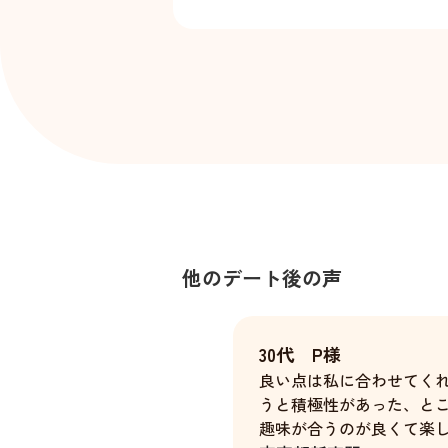
他のデート後の声
30代 P様
良い点は私に合わせてく
うと積極性があった、と
趣味が合うのが良くて楽