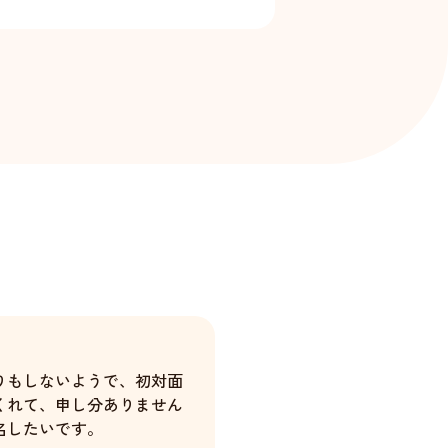
りもしないようで、初対面
くれて、申し分ありません
名したいです。