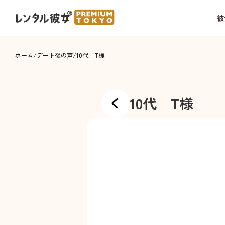
彼
ホーム
/
デート後の声
/
10代 T様
10代 T様