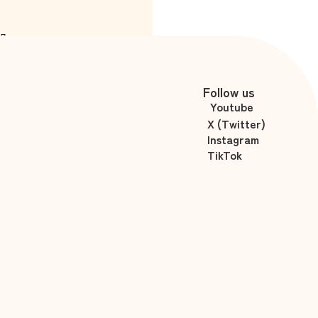
間
高橋沙奈
Follow us
Youtube
X (Twitter)
Instagram
TikTok