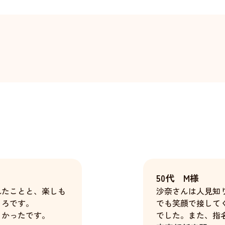
50代 M様
れたことと、楽しも
沙奈さんは人見知
ころです。
でも笑顔で接して
しかったです。
でした。また、指