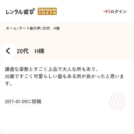
ログイン
ホーム
/
デート後の声
/
20代 H様
20代 H様
謙虚な姿勢とすごく上品で大人な所もあり、
20歳ですごく可愛らしい面もある所が良かったと思いま
す。
2017-01-09
に投稿