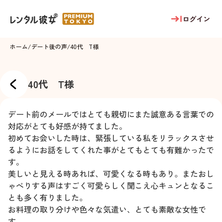
ログイン
ホーム
/
デート後の声
/
40代 T様
40代 T様
デート前のメールではとても親切にまた誠意ある言葉での
対応がとても好感が持てました。
初めてお会いした時は、緊張している私をリラックスさせ
るようにお話をしてくれた事がとてもとても有難かったで
す。
美しいと見える時あれば、可愛くなる時もあり。またおし
ゃべりする声はすごく可愛らしく聞こえ心キュンとなるこ
とも多く有りました。
お料理の取り分けや色々な気遣い、とても素敵な女性で
す。