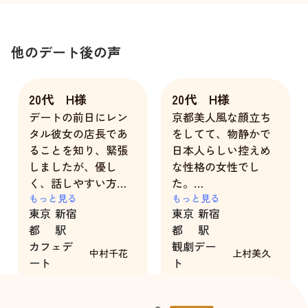
他のデート後の声
20代 H様
20代 H様
デートの前日にレン
京都美人風な顔立ち
タル彼女の店長であ
をしてて、物静かで
ることを知り、緊張
日本人らしい控えめ
しましたが、優し
な性格の女性でし
く、話しやすい方だ
た。
ったので、気構える
もっと見る
介護の世界で働いて
もっと見る
東京
新宿
東京
新宿
ことなくお話できま
いるせいか、話し上
都
駅
都
駅
した。
手は聞き上手という
カフェデ
観劇デー
またいろいろと知識
感じがありました。
中村千花
上村美久
ート
ト
が豊富な方で、話下
僕が先頭にいる（エ
2時間
5時間
手な自分でも2時間楽
スカレーター）と彼
しくお話できまし
女が僕の肩を叩い