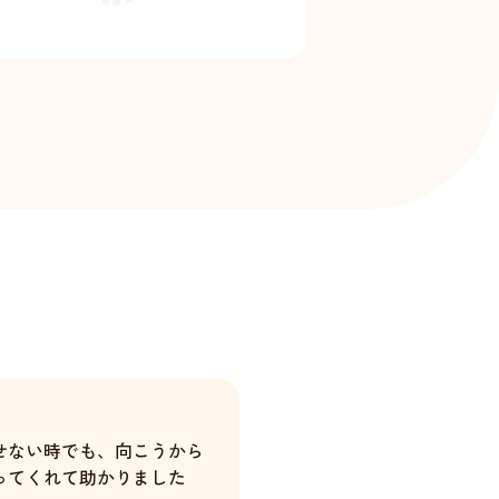
せない時でも、向こうから
ってくれて助かりました