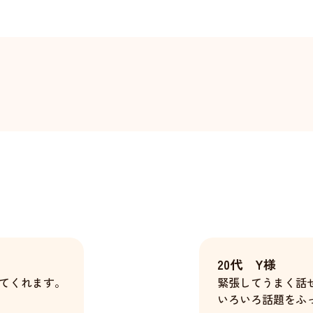
20代 Y様
てくれます。
緊張してうまく話
いろいろ話題をふ