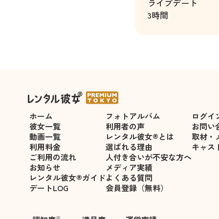
ライブデート
3時間
ホーム
フォトアルバム
ログイ
彼女一覧
利用者の声
お問い
動画一覧
レンタル彼女®とは
取材・
利用料金
選ばれる理由
キャス
ご利用の流れ
人付き合いが不安な方へ
お知らせ
メディア実績
レンタル彼女®ガイド
よくある質問
デートLOG
会員登録（無料）
※