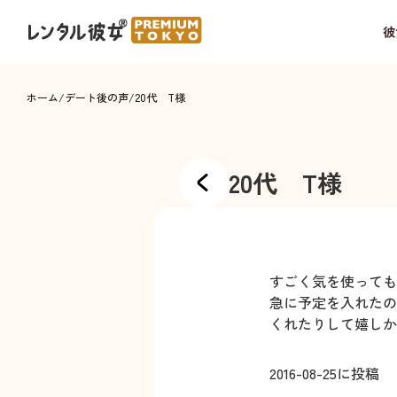
彼
ホーム
/
デート後の声
/
20代 T様
20代 T様
すごく気を使っても
急に予定を入れたの
くれたりして嬉しか
2016-08-25
に投稿