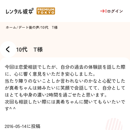
ログイン
ホーム
/
デート後の声
/
10代 T様
10代 T様
今回は恋愛相談でしたが、自分の過去の体験談を話した際
に、心に響く意見をいただき安心しました。
当たり障りのないことしか言われないのかなと心配でした
が真希ちゃんは姉みたいに笑顔で会話してて、自分として
はとても中身の濃い2時間を過ごせたと思います。
次回も相談したい際には真希ちゃんに聞いてもらいたいで
す^ ^
2016-05-14
に投稿