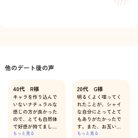
他のデート後の声
40代 R様
20代 G様
キャラを作り込んで
明るくよく喋ってく
いないナチュラルな
れたことが、シャイ
感じの方が良かった
な自分にとってとて
ので、とても自然体
もありがたかったで
で好感が持てまし
す。また、お互いに
た。
もっと見る
落ち着いて話す事も
もっと見る