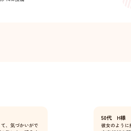
50代 H様
くて、気づかいがで
彼女のように