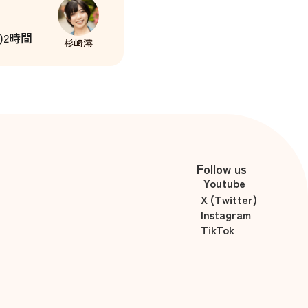
)2時間
杉崎澪
Follow us
Youtube
X (Twitter)
Instagram
TikTok