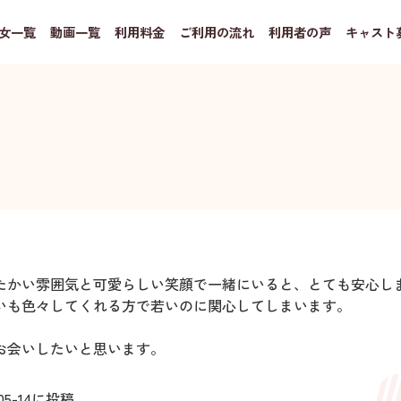
女一覧
動画一覧
利用料金
ご利用の流れ
利用者の声
キャスト
たかい雰囲気と可愛らしい笑顔で一緒にいると、とても安心し
いも色々してくれる方で若いのに関心してしまいます。
お会いしたいと思います。
05-14
に投稿