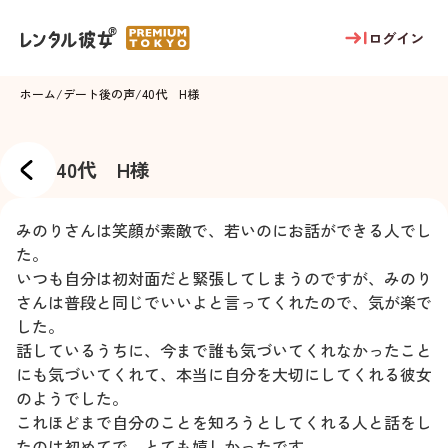
ログイン
ホーム
/
デート後の声
/
40代 H様
40代 H様
みのりさんは笑顔が素敵で、若いのにお話ができる人でし
た。
いつも自分は初対面だと緊張してしまうのですが、みのり
さんは普段と同じでいいよと言ってくれたので、気が楽で
した。
話しているうちに、今まで誰も気づいてくれなかったこと
にも気づいてくれて、本当に自分を大切にしてくれる彼女
のようでした。
これほどまで自分のことを知ろうとしてくれる人と話をし
たのは初めてで、とても嬉しかったです。