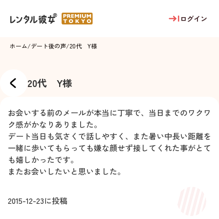
ログイン
ホーム
/
デート後の声
/
20代 Y様
20代 Y様
お会いする前のメールが本当に丁寧で、当日までのワクワ
ク感がかなりありました。
デート当日も気さくで話しやすく、また暑い中長い距離を
一緒に歩いてもらっても嫌な顔せず接してくれた事がとて
も嬉しかったです。
またお会いしたいと思いました。
2015-12-23
に投稿