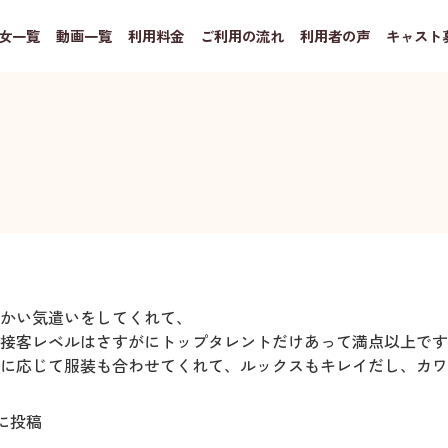
女一覧
動画一覧
利用料金
ご利用の流れ
利用者の声
キャスト
かい気遣いをしてくれて、
接客レベルはさすがにトップタレントだけあって満点以上です
に応じて服装も合わせてくれて、ルックスもキレイだし、カワ
に投稿