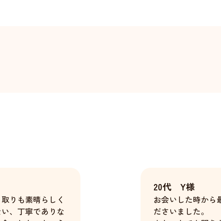
20代 Y様
り取りも素晴らしく
お会いした時から
ない、丁寧でありな
ださいました。