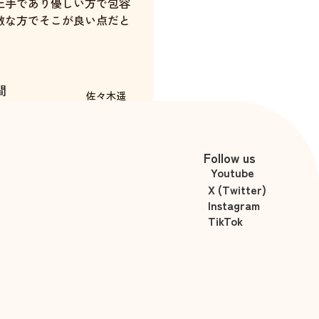
上手であり優しい方で包容
敵な方でそこが良い点だと
間
佐々木遥
Follow us
Youtube
X (Twitter)
Instagram
TikTok