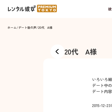
彼
ホーム
/
デート後の声
/
20代 A様
20代 A様
いろいろ細
デート中の
デート内容
2015-12-23