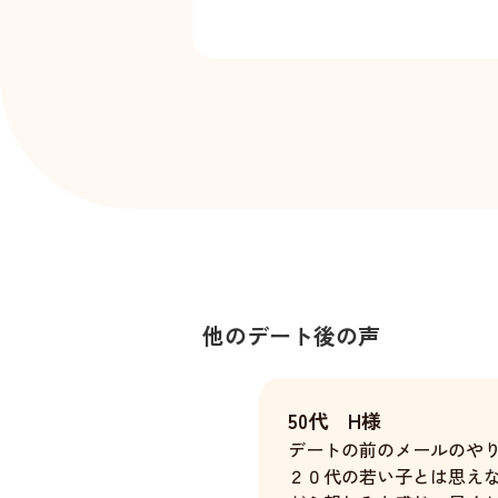
他のデート後の声
50代 H様
デートの前のメールのや
２０代の若い子とは思え