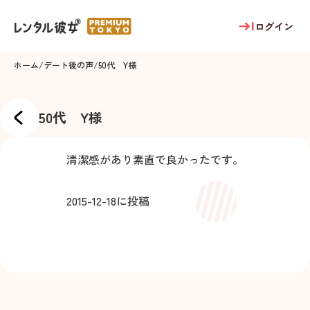
ログイン
ホーム
/
デート後の声
/
50代 Y様
50代 Y様
清潔感があり素直で良かったです。
2015-12-18
に投稿