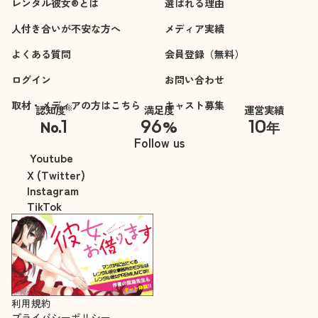
レンタル彼女®とは
選ばれる理由
人付き合いが不安な方へ
メディア実績
よくある質問
会員登録（無料）
ログイン
お問い合わせ
取材・メディアの方はこちら
キャスト募集
※
認知度
満足度
運営実績
1
96
10
No.
%
年
※自社調べ
Follow us
Youtube
X (Twitter)
Instagram
TikTok
利用規約
プライバシーポリシー