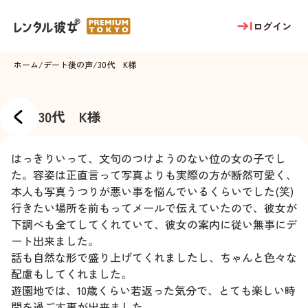
ログイン
ホーム
/
デート後の声
/
30代 K様
30代 K様
はっきりいって、文句のつけようのない位の女の子でし
た。容姿は正直言って写真よりも実際の方が断然可愛く、
本人も写真うつりが悪い事を悩んでいるくらいでした(笑)
行きたい場所を前もってメールで伝えていたので、彼女が
下調べも全てしてくれていて、彼女の案内に従い無事にデ
ート出来ました。
話も自然な形で盛り上げてくれましたし、ちゃんと色々な
配慮もしてくれました。
遊園地では、10歳くらい若返った気分で、とても楽しい時
間を過ごす事が出来ました。