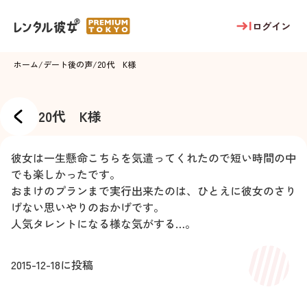
ログイン
ホーム
/
デート後の声
/
20代 K様
20代 K様
彼女は一生懸命こちらを気遣ってくれたので短い時間の中
でも楽しかったです。
おまけのプランまで実行出来たのは、ひとえに彼女のさり
げない思いやりのおかげです。
人気タレントになる様な気がする…。
2015-12-18
に投稿