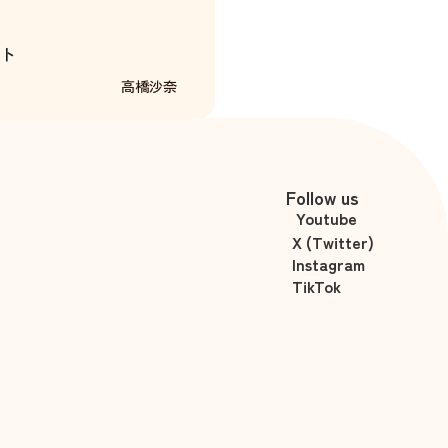
ト
高橋沙奈
Follow us
Youtube
X (Twitter)
Instagram
TikTok