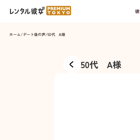
彼
ホーム
/
デート後の声
/
50代 A様
50代 A様