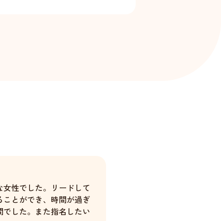
な女性でした。リードして
ることができ、時間が過ぎ
間でした。また指名したい