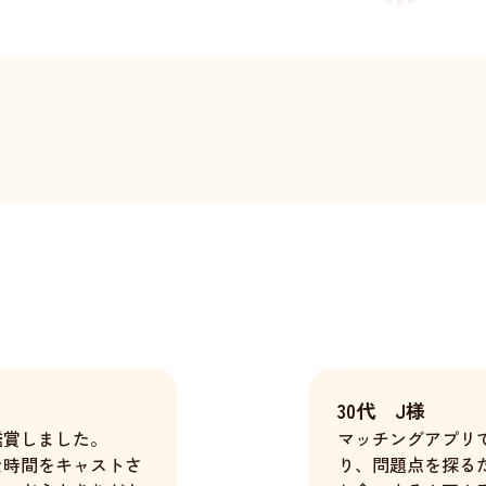
30代 J様
鑑賞しました。
マッチングアプリ
な時間をキャストさ
り、問題点を探る