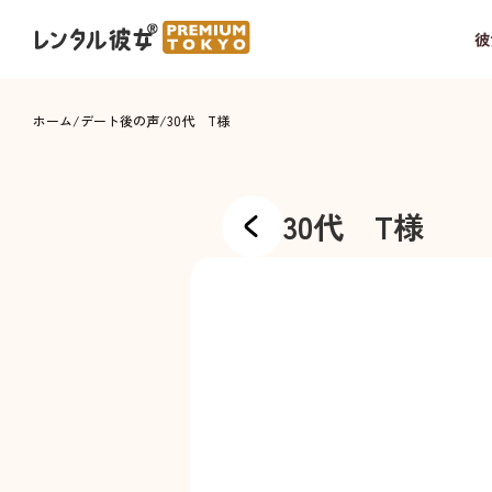
彼
ホーム
/
デート後の声
/
30代 T様
30代 T様