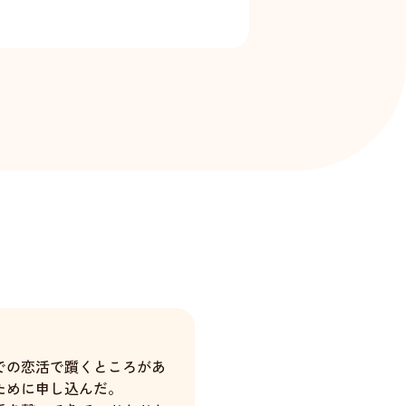
での恋活で躓くところがあ
ために申し込んだ。