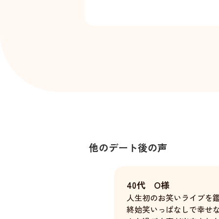
他のデート後の声
40代 O様
人生初のお笑いライブを
終始笑いっぱなしで幸せ