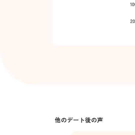
1
20
他のデート後の声