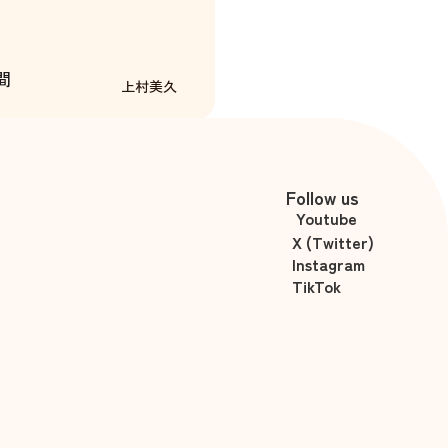
間
上村美久
Follow us
Youtube
X (Twitter)
Instagram
TikTok