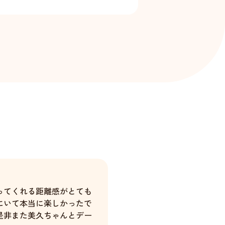
ってくれる距離感がとても
にいて本当に楽しかったで
是非また美久ちゃんとデー