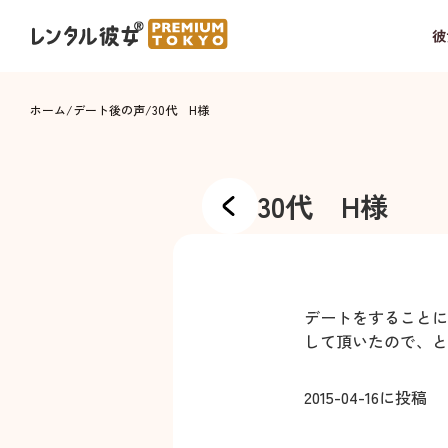
彼
ホーム
/
デート後の声
/
30代 H様
30代 H様
デートをすることに
して頂いたので、と
2015-04-16
に投稿