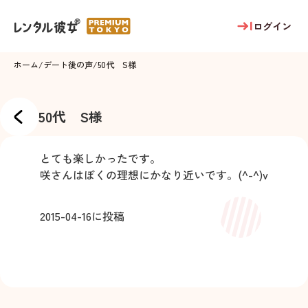
ログイン
ホーム
/
デート後の声
/
50代 S様
50代 S様
とても楽しかったです。
咲さんはぼくの理想にかなり近いです。(^-^)v
2015-04-16
に投稿