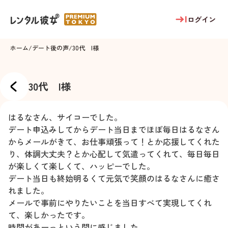
ログイン
ホーム
/
デート後の声
/
30代 I様
30代 I様
はるなさん、サイコーでした。
デート申込みしてからデート当日までほぼ毎日はるなさん
からメールがきて、お仕事頑張って！とか応援してくれた
り、体調大丈夫？とか心配して気遣ってくれて、毎日毎日
が楽しくて楽しくて、ハッピーでした。
デート当日も終始明るくて元気で笑顔のはるなさんに癒さ
れました。
メールで事前にやりたいことを当日すべて実現してくれ
て、楽しかったです。
時間があーっという間に感じました。