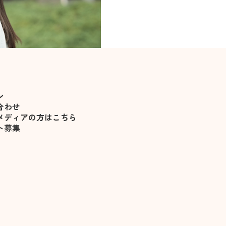
りました
ン
合わせ
メディアの方はこちら
ト募集