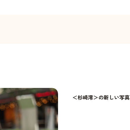
＜杉崎澪＞の新しい写真