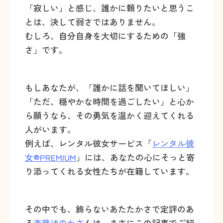
「寂しい」と感じ、誰かに頼りたいと思うこ
とは、決して弱さではありません。
むしろ、自分自身を大切にするための「強
さ」です。
もしあなたが、「誰かに話を聞いてほしい」
「ただ、穏やかな時間を過ごしたい」と心か
ら願うなら、その勇気を温かく迎えてくれる
人がいます。
例えば、レンタル彼女サービス「
レンタル彼
女®PREMIUM
」には、あなたの心にそっと寄
り添ってくれる女性たちが在籍しています。
その中でも、飾らないあたたかさで定評のあ
る
斉藤ほのかさ
ん
は、まさにこの記事でご紹