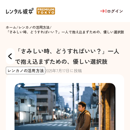
ログイン
ホーム
/
レンカノの活用方法
/
「さみしい時、どうすればいい？」一人で抱え込まずための、優しい選択肢
「さみしい時、どうすればいい？」一人
で抱え込まずための、優しい選択肢
レンカノの活用方法
2025
年
7
月
17
日に投稿