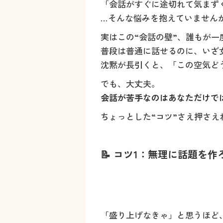
「会話がすぐに途切れて気まず
…そんな悩みを抱えていません
実はこの“会話の壁”、誰もが一
普段は普通に話せるのに、いざ
沈黙が長引くと、「この空気ど
でも、大丈夫。
会話が苦手なのはあなただけで
ちょっとした“コツ”さえ押さ
📝 コツ1：無理に話題を
「盛り上げなきゃ」と思うほど