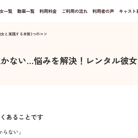
女一覧
動画一覧
利用料金
ご利用の流れ
利用者の声
キャスト
女と実践する本質3つのコツ
かない…悩みを解決！レンタル彼女
よくあることです
からない」