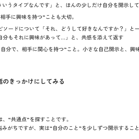
ういうタイプなんです」と、ほんの少しだけ自分を開示し
“相手に興味を持つ”ことも大切。
ピソードについて「それ、どうして好きなんですか？」と
自分もそれに興味があって…」と、共感を添えて返す
直な自分で、相手に関心を持つ”こと。小さな自己開示と、興
会話のきっかけにしてみる
は、“共通点”を探すことです。
悩みがちですが、実は“自分のこと”を少しずつ開示するこ