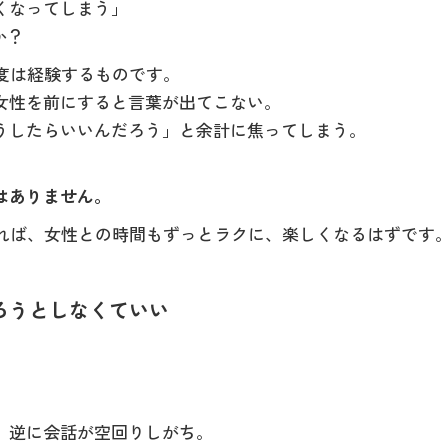
くなってしまう」
か？
度は経験するものです。
女性を前にすると言葉が出てこない。
うしたらいいんだろう」と余計に焦ってしまう。
はありません。
えれば、女性との時間もずっとラクに、楽しくなるはずです
作ろうとしなくていい
、逆に会話が空回りしがち。