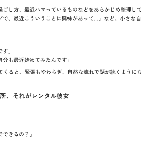
過ごし方、最近ハマっているものなどをあらかじめ整理し
プで、最近こういうことに興味があって…」など、小さな自
です」
自分も最近始めてみたんです」
出てくると、緊張もやわらぎ、自然な流れで話が続くように
る場所、それがレンタル彼女
でできるの？」