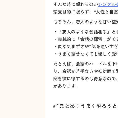
そんな時に頼れるのが
レンタル彼
恋愛目的に限らず、“女性と自
もちろん、恋人のような甘い空
・
「友人のような会話相手」
と
・実践的に「会話の練習」がで
・変な気まずさや“気を遣いすぎ
・うまく話せなくても優しく受
たとえば、会話のハードルを下
り、会話が苦手な方や初対面で
聞き役に徹するのも得意なので
があります。
✅ まとめ：うまくやろう