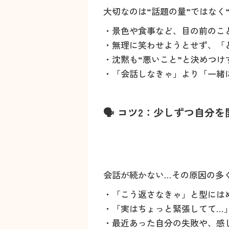
大切なのは“話題の量”ではなく
・景色や食事など、目の前のこ
・無理に笑わせようとせず、「
・沈黙も“悪いこと”と決めつけ
・「会話しなきゃ」より「一緒
🗣️ コツ2：少しずつ自
会話が続かない…その原因の多く
・「こう返さなきゃ」と型には
・「実はちょっと緊張してて…
・最近あった自分の失敗や、感