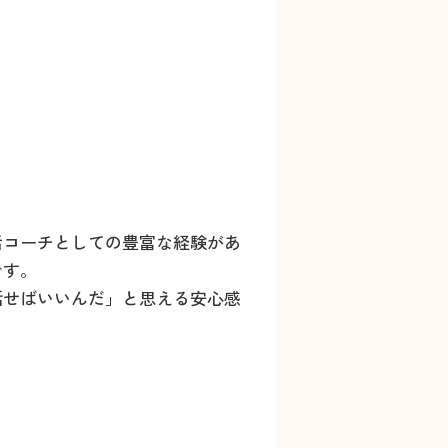
活コーチとしての豊富な経験があ
です。
話せばいいんだ」と思える安心感