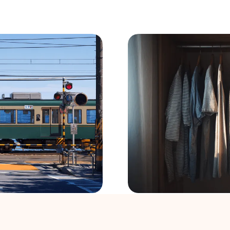
る。「好き」を共有する
デート服はもう迷わない
象ファッション」の法則