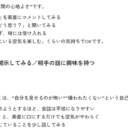
“間の心地よさ”です。
とを素直にコメントしてみる
どう思う？」と聞いてみる
ず、時には受け入れる
にいる空気を楽しむ」くらいの気持ちでOKです。
分を開示してみる／相手の話に興味を持つ
は、“自分を見せるのが怖い”“嫌われたくない”という自
めようとするほど、会話は平坦になりやすい
」と、素直に口にするだけでも空気がやわらぐ
じていることを少し話してみる