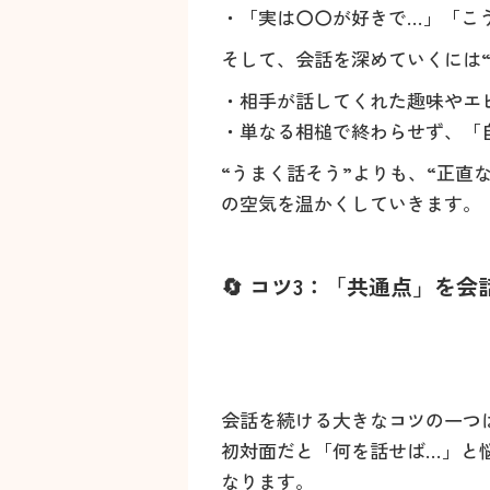
・「実は〇〇が好きで…」「こ
そして、会話を深めていくには
・相手が話してくれた趣味やエ
・単なる相槌で終わらせず、「
“うまく話そう”よりも、“正
の空気を温かくしていきます。
🔄 コツ3：「共通点」を
会話を続ける大きなコツの一つ
初対面だと「何を話せば…」と
なります。