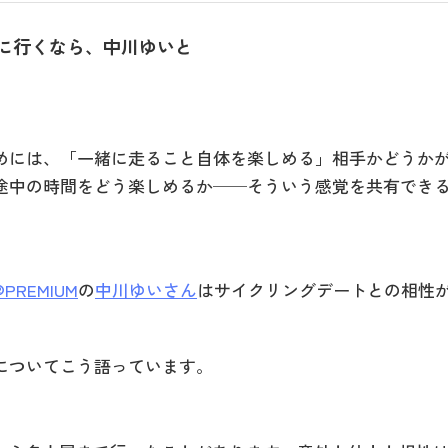
に行くなら、中川ゆいと
めには、「一緒に走ること自体を楽しめる」相手かどうか
途中の時間をどう楽しめるか──そういう感覚を共有でき
REMIUM
の
中川ゆいさん
はサイクリングデートとの相性
についてこう語っています。