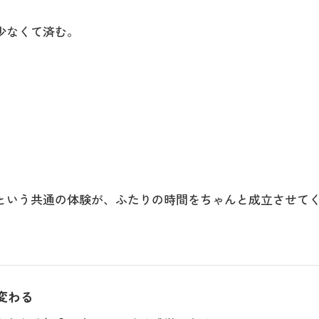
少なくて済む。
。
という共通の体験が、ふたりの時間をちゃんと成立させて
変わる