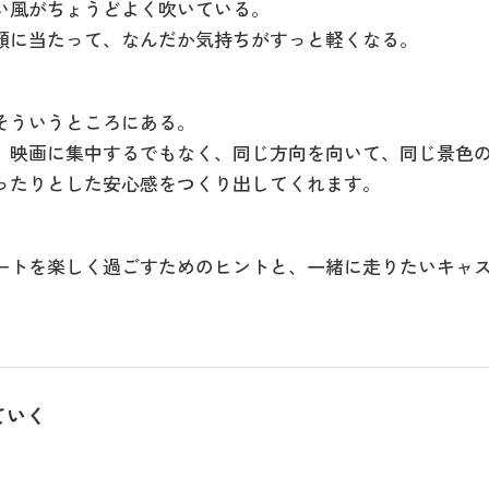
い風がちょうどよく吹いている。
顔に当たって、なんだか気持ちがすっと軽くなる。
そういうところにある。
、映画に集中するでもなく、同じ方向を向いて、同じ景色
ったりとした安心感をつくり出してくれます。
ートを楽しく過ごすためのヒントと、一緒に走りたいキャ
ていく