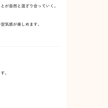
ことが自然と混ざり合っていく。
の空気感が楽しめます。
ます。