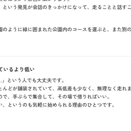
」という発見が会話のきっかけになって、走ることと話す
園のように緑に囲まれた公園内のコースを選ぶと、また別
ているより低い
…」という人でも大丈夫です。
とんどが舗装されていて、高低差も少なく、無理なく走れ
ので、手ぶらで集合して、その場で借りればいい。
い、というのも気軽に始められる理由のひとつです。