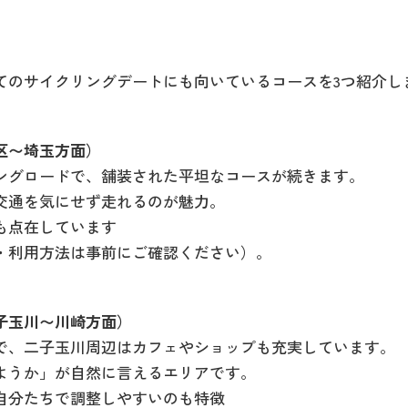
てのサイクリングデートにも向いているコースを3つ紹介し
区〜埼玉方面）
ングロードで、舗装された平坦なコースが続きます。
交通を気にせず走れるのが魅力。
も点在しています
・利用方法は事前にご確認ください）。
子玉川〜川崎方面）
で、二子玉川周辺はカフェやショップも充実しています。
ようか」が自然に言えるエリアです。
自分たちで調整しやすいのも特徴