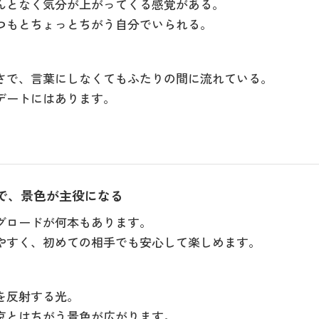
んとなく気分が上がってくる感覚がある。
つもとちょっとちがう自分でいられる。
さで、言葉にしなくてもふたりの間に流れている。
デートにはあります。
で、景色が主役になる
グロードが何本もあります。
やすく、初めての相手でも安心して楽しめます。
を反射する光。
京とはちがう景色が広がります。