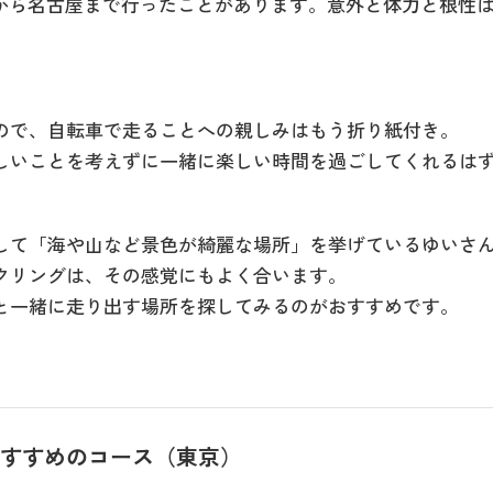
から名古屋まで行ったことがあります。意外と体力と根性は
ので、自転車で走ることへの親しみはもう折り紙付き。
しいことを考えずに一緒に楽しい時間を過ごしてくれるは
して「海や山など景色が綺麗な場所」を挙げているゆいさ
クリングは、その感覚にもよく合います。
と一緒に走り出す場所を探してみるのがおすすめです。
おすすめのコース（東京）