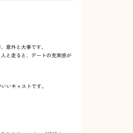
が、意外と大事です。
る人と走ると、デートの充実感が
がいいキャストです。