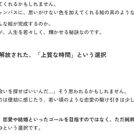
てくれるかもしれません。
ャンバスに、思いがけない色を加えてくれる絵の具のよう
んな絵が完成するのか。
が、人生を若々しく、輝かせる秘訣なのです。
ら解放された、「上質な時間」という選択
会いを探せばいいんだ…」そう思われるかもしれません。
のは億劫に感じたり、若い頃のような恋愛の駆け引きは少
、
恋愛や結婚といったゴールを目指すのではなく、ただ純
つ
という選択です。