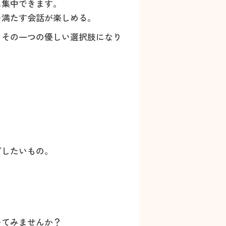
に集中できます。
を満たす会話が楽しめる。
、その一つの優しい選択肢になり
ごしたいもの。
いてみませんか？