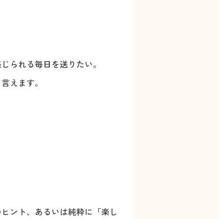
感じられる毎日を送りたい。
と言えます。
のヒント、あるいは純粋に「楽し