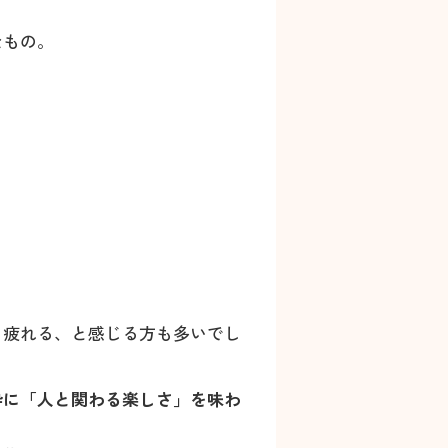
なもの。
し疲れる、と感じる方も多いでし
粋に「人と関わる楽しさ」を味わ