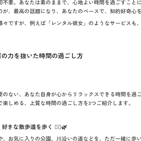
切不要。あなたは素のままで、心地よい時間を過ごすこと
のが、最高の話題になり、あなたのペースで、知的好奇心
様々ですが、例えば「レンタル彼女」のようなサービスも
う、肩の力を抜いた時間の過ごし方
要のない、あなた自身が心からリラックスできる時間を過
で楽しめる、上質な時間の過ごし方を3つご紹介します。
な散歩道を歩く 🚶‍♂️🌿
や、お気に入りの公園、川沿いの道などを、ただ一緒に歩