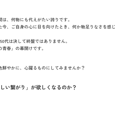
間は、何物にも代えがたい誇りです。
た今、ご自身の心に目を向けたとき、何か物足りなさを感
、50代は決して終盤ではありません。
の青春」の幕開けです。
色鮮やかに、心躍るものにしてみませんか？
新しい繋がり」が欲しくなるのか？