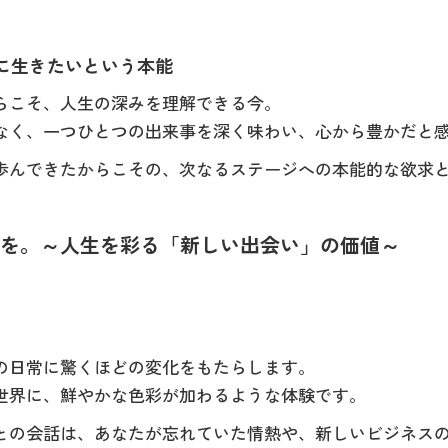
かに生きたいという本能
らこそ、人生の深みを理解できる今。
なく、一つひとつの出来事を深く味わい、心から豊かだと
歩んできたからこその、次なるステージへの本能的な欲求
ならを。～人生を彩る「新しい出会い」の価値～
の日常に驚くほどの変化をもたらします。
世界に、鮮やかな色彩が加わるような体験です。
との会話は、あなたが忘れていた情熱や、新しいビジネス