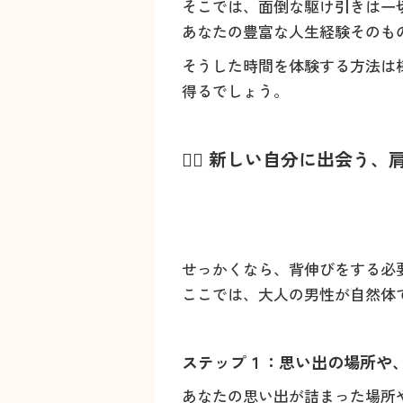
そこでは、面倒な駆け引きは一
あなたの豊富な人生経験そのも
そうした時間を体験する方法は
得るでしょう。
🚶‍♂️ 新しい自分に出会
せっかくなら、背伸びをする必
ここでは、大人の男性が自然体
ステップ１：思い出の場所や、好き
あなたの思い出が詰まった場所