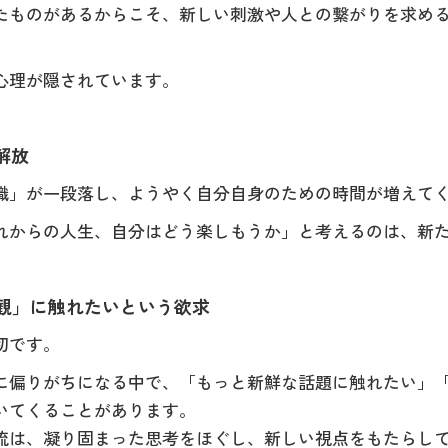
たものがあるからこそ、新しい刺激や人との繋がりを求め
心理が隠されています。
解放
職」が一段落し、ようやく自分自身のための時間が増えて
れからの人生、自分はどう楽しもうか」と考えるのは、新
値観」に触れたいという欲求
切です。
に偏りがちになる中で、「もっと新鮮な話題に触れたい」
いてくることがあります。
流は、凝り固まった思考をほぐし、新しい視点をもたらし