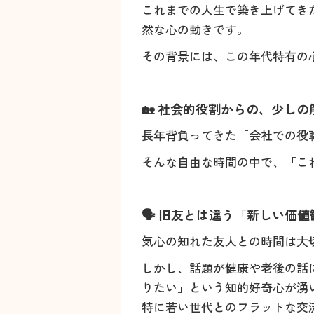
これまでの人生で築き上げてき
然な心の動きです。
その背景には、この年代特有の
🏡 社会的役割からの、少しの
長年背負ってきた「会社での役
そんな自由な時間の中で、「こ
🗣️ 旧友とは違う「新しい価
気心の知れた友人との時間は大
しかし、話題が健康や老後の話
りたい」という知的好奇心が湧
特に若い世代とのフラットな交