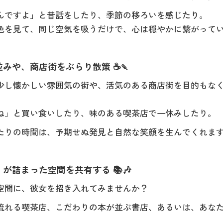
んですよ」と昔話をしたり、季節の移ろいを感じたり。
色を見て、同じ空気を吸うだけで、心は穏やかに繋がって
みや、商店街をぶらり散策 ☕🍡
少し懐かしい雰囲気の街や、活気のある商店街を目的もな
ね」と買い食いしたり、味のある喫茶店で一休みしたり。
たりの時間は、予期せぬ発見と自然な笑顔を生んでくれま
が詰まった空間を共有する 📚🎶
空間に、彼女を招き入れてみませんか？
流れる喫茶店、こだわりの本が並ぶ書店、あるいは、あな