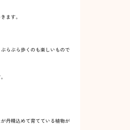
いきます。
くぶらぶら歩くのも楽しいもので
す。
たが丹精込めて育てている植物が