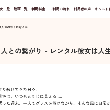
女一覧
動画一覧
利用料金
ご利用の流れ
利用者の声
キャスト
女は人生の彩りになるか
い人との繋がり – レンタル彼女は人
走り続けてきた日々。
景色は、いつもと同じに見える…。
返った週末、一人でグラスを傾けながら、そんな風に日常