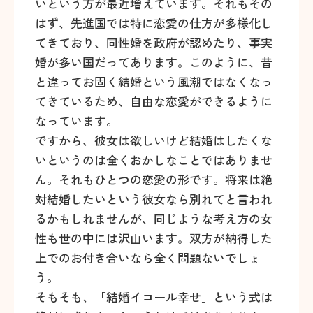
いという方が最近増えています。それもその
はず、先進国では特に恋愛の仕方が多様化し
てきており、同性婚を政府が認めたり、事実
婚が多い国だってあります。このように、昔
と違ってお固く結婚という風潮ではなくなっ
てきているため、自由な恋愛ができるように
なっています。
ですから、彼女は欲しいけど結婚はしたくな
いというのは全くおかしなことではありませ
ん。それもひとつの恋愛の形です。将来は絶
対結婚したいという彼女なら別れてと言われ
るかもしれませんが、同じような考え方の女
性も世の中には沢山います。双方が納得した
上でのお付き合いなら全く問題ないでしょ
う。
そもそも、「結婚イコール幸せ」という式は