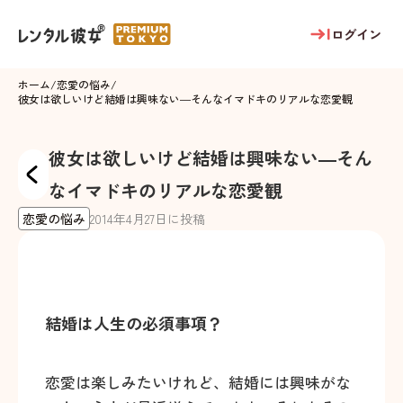
ログイン
ホーム
/
恋愛の悩み
/
彼女は欲しいけど結婚は興味ない―そんなイマドキのリアルな恋愛観
彼女は欲しいけど結婚は興味ない―そん
なイマドキのリアルな恋愛観
恋愛の悩み
2014
年
4
月
27
日に投稿
結婚は人生の必須事項？
恋愛は楽しみたいけれど、結婚には興味がな