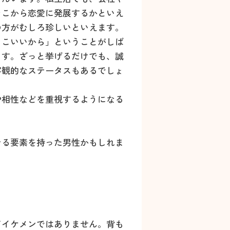
そこから恋愛に発展するかといえ
の方がむしろ珍しいといえます。
っこいいから」ということがしば
ます。ざっと挙げるだけでも、誠
客観的なステータスもあるでしょ
や相性などを重視するようになる
テる要素を持った男性かもしれま
てイケメンではありません。背も