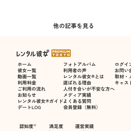
他の記事を見る
年の差がある年下彼女を落とす
ホーム
フォトアルバム
ログイ
彼女一覧
利用者の声
お問い
動画一覧
レンタル彼女®とは
取材・
利用料金
選ばれる理由
キャス
ご利用の流れ
人付き合いが不安な方へ
お知らせ
メディア実績
レンタル彼女®ガイド
よくある質問
デートLOG
会員登録（無料）
認知度
満足度
運営実績
※