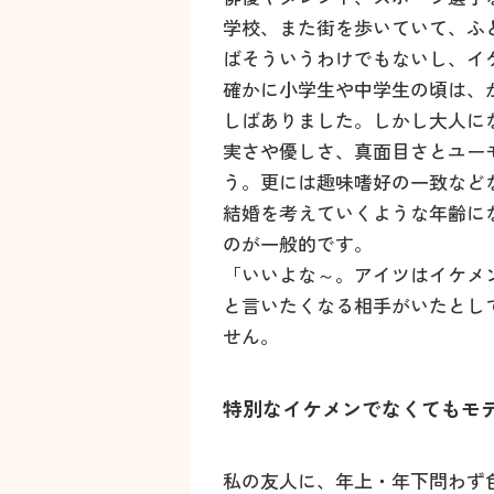
学校、また街を歩いていて、ふ
ばそういうわけでもないし、イ
確かに小学生や中学生の頃は、
しばありました。しかし大人に
実さや優しさ、真面目さとユー
う。更には趣味嗜好の一致など
結婚を考えていくような年齢に
のが一般的です。
「いいよな～。アイツはイケメ
と言いたくなる相手がいたとし
せん。
特別なイケメンでなくてもモ
私の友人に、年上・年下問わず