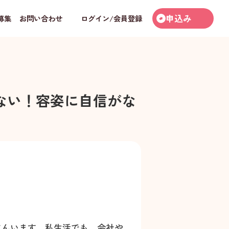
申込み
募集
お問い合わせ
ログイン/会員登録
ない！容姿に自信がな
さんいます。私生活でも、会社や