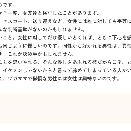
みです。
か？一度、女友達と検証したことがあります。
、エスコート、送り迎えなど、女性には誰に対しても平等
んな判断基準がないのかもしれません。
いこと。女性に対してだけ優しいとくれば、ときに下心を
も同じように優しいのです。同性から好かれる男性は、異
き。これが決め手かもしれません。
ことを思いやれる、そんな優しさあふれる彼だからこそ、
。イケメンじゃないからと言って諦めてしまっている人が
て、ワガママで傲慢な男性には女性は興味ないのです。