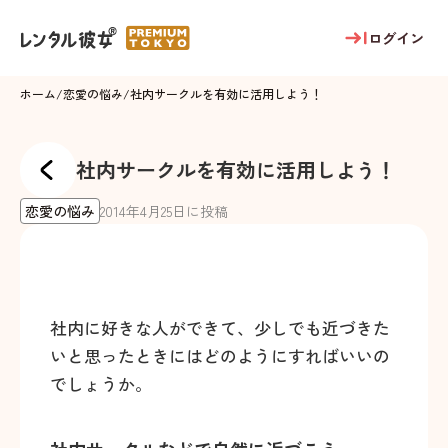
ログイン
ホーム
/
恋愛の悩み
/
社内サークルを有効に活用しよう！
社内サークルを有効に活用しよう！
恋愛の悩み
2014
年
4
月
25
日に投稿
社内に好きな人ができて、少しでも近づきた
いと思ったときにはどのようにすればいいの
でしょうか。