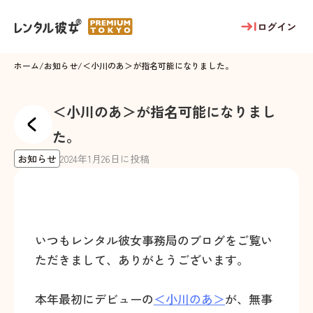
ログイン
ホーム
/
お知らせ
/
＜小川のあ＞が指名可能になりました。
＜小川のあ＞が指名可能になりまし
た。
お知らせ
2024
年
1
月
26
日に投稿
いつもレンタル彼女事務局のブログをご覧い
ただきまして、ありがとうございます。
本年最初にデビューの
＜小川のあ＞
が、無事