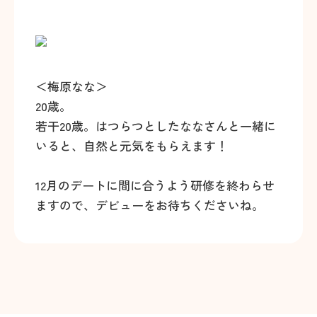
＜梅原なな＞
20歳。
若干20歳。はつらつとしたななさんと一緒に
いると、自然と元気をもらえます！
12月のデートに間に合うよう研修を終わらせ
ますので、デビューをお待ちくださいね。