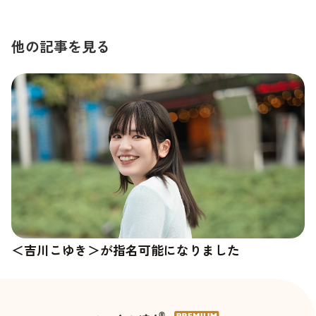
他の記事を見る
＜吉川こゆき＞が指名可能になりました
＜杉崎澪＞の新しい写真が追加されました