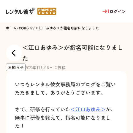
ログイン
ホーム
/
お知らせ
/
＜江口あゆみ＞が指名可能になりました
＜江口あゆみ＞が指名可能になりまし
た
お知らせ
2022
年
11
月
06
日に投稿
いつもレンタル彼女事務局のブログをご覧い
ただきまして、ありがとうございます。
さて、研修を行っていた
＜江口あゆみ＞
が、
無事に研修を終えて、指名可能になりまし
た！