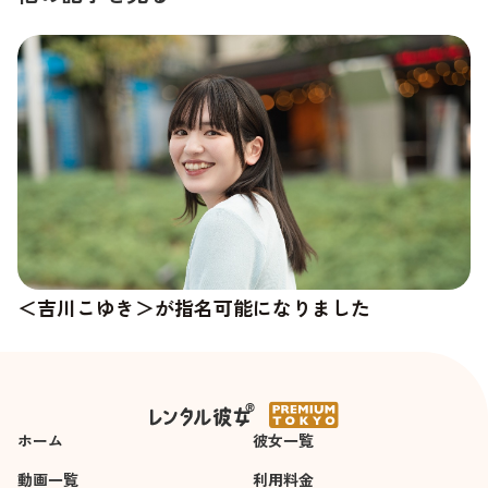
＜吉川こゆき＞が指名可能になりました
＜杉崎澪＞の新しい写真が追加されました
ホーム
彼女一覧
動画一覧
利用料金