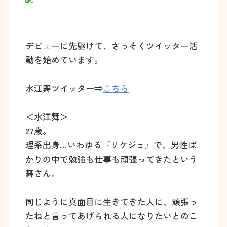
デビューに先駆けて、さっそくツイッター活
動を始めています。
水江舞ツイッター⇒
こちら
＜水江舞＞
27歳。
理系出身…いわゆる『リケジョ』で、男性ば
かりの中で勉強も仕事も頑張ってきたという
舞さん。
同じように真面目に生きてきた人に、頑張っ
たねと言ってあげられる人になりたいとのこ