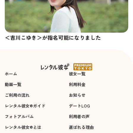
＜吉川こゆき＞が指名可能になりました
＜杉崎澪＞の新しい写真が追加されました
ホーム
彼女一覧
動画一覧
利用料金
ご利用の流れ
お知らせ
レンタル彼女®ガイド
デートLOG
フォトアルバム
利用者の声
レンタル彼女®とは
選ばれる理由