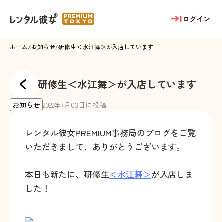
ログイン
ホーム
/
お知らせ
/
研修生＜水江舞＞が入店しています
研修生＜水江舞＞が入店しています
お知らせ
2022
年
7
月
03
日に投稿
レンタル彼女PREMIUM事務局のブログをご覧
いただきまして、ありがとうございます。
本日も新たに、研修生
＜水江舞＞
が入店しま
した！