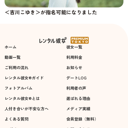
＜吉川こゆき＞が指名可能になりました
＜杉崎澪＞の新しい写真が追加されました
ホーム
彼女一覧
動画一覧
利用料金
ご利用の流れ
お知らせ
レンタル彼女®ガイド
デートLOG
フォトアルバム
利用者の声
レンタル彼女®とは
選ばれる理由
人付き合いが不安な方へ
メディア実績
よくある質問
会員登録（無料）