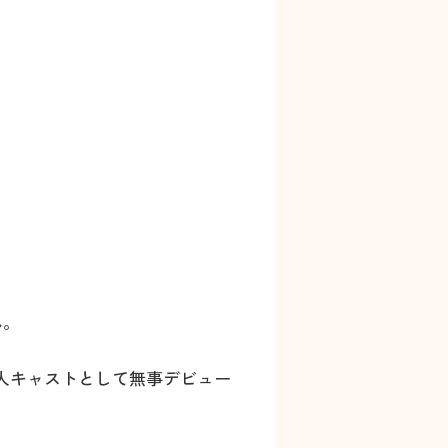
ん。
新人キャストとして無事デビュー