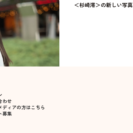
＜杉崎澪＞の新しい写真
りました
ン
合わせ
メディアの方はこちら
ト募集