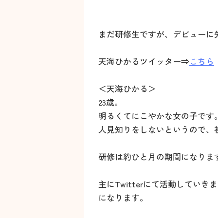
まだ研修生ですが、デビューに
天海ひかるツイッター⇒
こちら
＜天海ひかる＞
23歳。
明るくてにこやかな女の子です
人見知りをしないというので、
研修は約ひと月の期間になりま
主にTwitterにて活動して
になります。