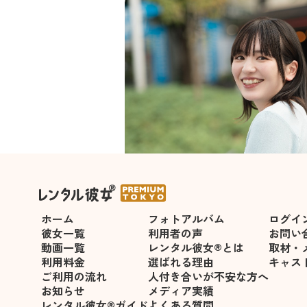
＜吉川こゆき＞が指名可能にな
ホーム
フォトアルバム
ログイ
彼女一覧
利用者の声
お問い
動画一覧
レンタル彼女®とは
取材・
利用料金
選ばれる理由
キャス
ご利用の流れ
人付き合いが不安な方へ
お知らせ
メディア実績
レンタル彼女®ガイド
よくある質問