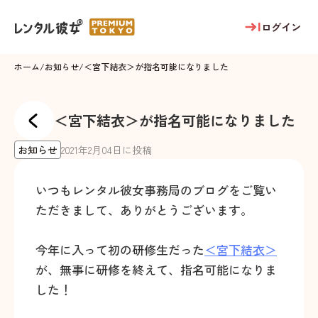
ログイン
ホーム
/
お知らせ
/
＜宮下結衣＞が指名可能になりました
＜宮下結衣＞が指名可能になりました
お知らせ
2021
年
2
月
04
日に投稿
いつもレンタル彼女事務局のブログをご覧い
ただきまして、ありがとうございます。
今年に入って初の研修生だった
＜宮下結衣＞
が、無事に研修を終えて、指名可能になりま
した！