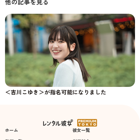
他の記事を見る
＜吉川こゆき＞が指名可能になりました
＜杉崎澪＞の新しい写真が追加されました
ホーム
彼女一覧