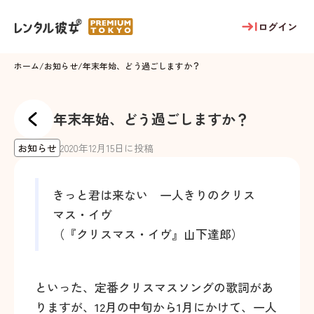
ログイン
ホーム
/
お知らせ
/
年末年始、どう過ごしますか？
年末年始、どう過ごしますか？
お知らせ
2020
年
12
月
15
日に投稿
きっと君は来ない 一人きりのクリス
マス・イヴ
（『クリスマス・イヴ』山下達郎）
といった、定番クリスマスソングの歌詞があ
りますが、12月の中旬から1月にかけて、一人