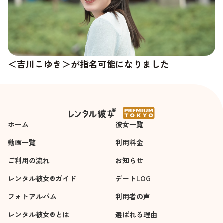
＜吉川こゆき＞が指名可能になりました
＜杉崎澪＞の新しい写真が追加されました
ホーム
彼女一覧
動画一覧
利用料金
ご利用の流れ
お知らせ
レンタル彼女®ガイド
デートLOG
フォトアルバム
利用者の声
レンタル彼女®とは
選ばれる理由