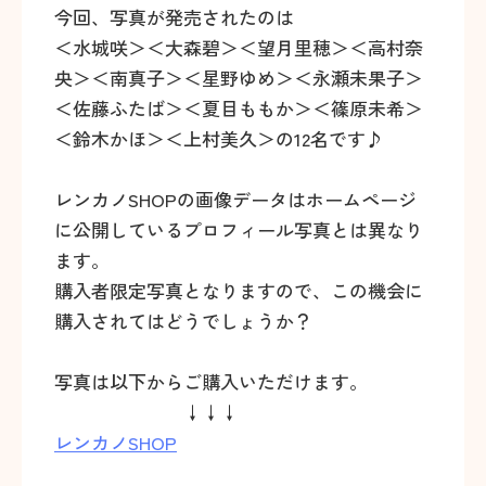
今回、写真が発売されたのは
＜水城咲＞＜大森碧＞＜望月里穂＞＜高村奈
央＞＜南真子＞＜星野ゆめ＞＜永瀬未果子＞
＜佐藤ふたば＞＜夏目ももか＞＜篠原未希＞
＜鈴木かほ＞＜上村美久＞の12名です♪
レンカノSHOPの画像データはホームページ
に公開しているプロフィール写真とは異なり
ます。
購入者限定写真となりますので、この機会に
購入されてはどうでしょうか？
写真は以下からご購入いただけます。
↓↓↓
レンカノSHOP