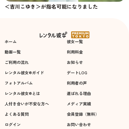
＜吉川こゆき＞が指名可能になりました
＜杉崎澪＞の新しい写真が追加されました
ホーム
彼女一覧
動画一覧
利用料金
ご利用の流れ
お知らせ
レンタル彼女®ガイド
デートLOG
フォトアルバム
利用者の声
レンタル彼女®とは
選ばれる理由
人付き合いが不安な方へ
メディア実績
よくある質問
会員登録（無料）
ログイン
お問い合わせ