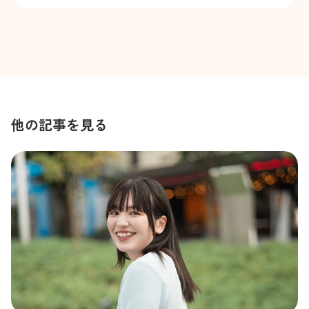
他の記事を見る