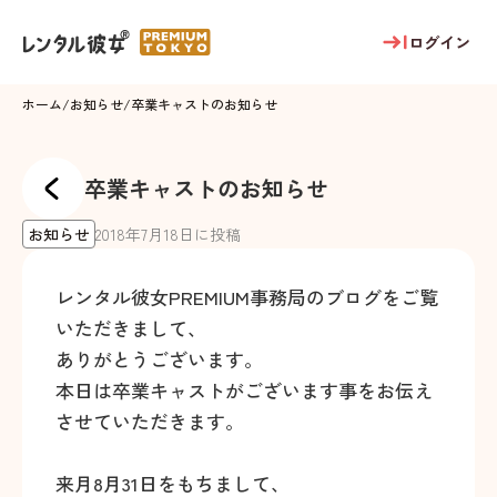
ログイン
ホーム
/
お知らせ
/
卒業キャストのお知らせ
卒業キャストのお知らせ
お知らせ
2018
年
7
月
18
日に投稿
レンタル彼女PREMIUM事務局のブログをご覧
いただきまして、
ありがとうございます。
本日は卒業キャストがございます事をお伝え
させていただきます。
来月8月31日をもちまして、