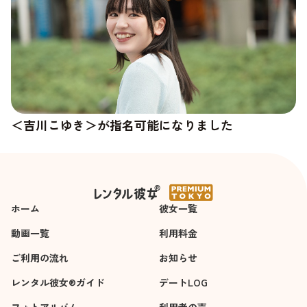
＜吉川こゆき＞が指名可能になりました
＜杉崎澪＞の新しい写真が追加されました
ホーム
彼女一覧
動画一覧
利用料金
ご利用の流れ
お知らせ
レンタル彼女®ガイド
デートLOG