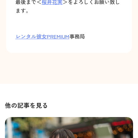
最後まで＜
桜井花実
＞をよろしくお願い致し
ます。
レンタル彼女PREMIUM
事務局
他の記事を見る