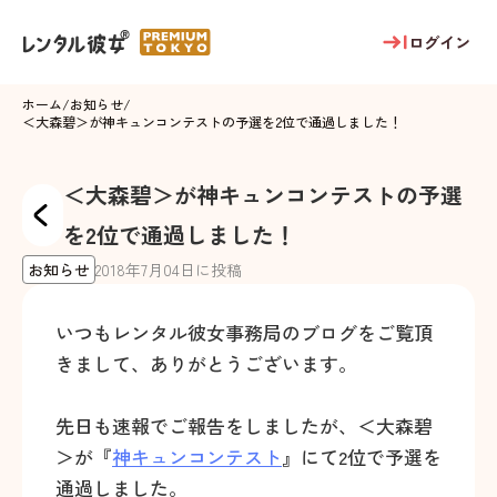
ログイン
ホーム
/
お知らせ
/
＜大森碧＞が神キュンコンテストの予選を2位で通過しました！
＜大森碧＞が神キュンコンテストの予選
を2位で通過しました！
お知らせ
2018
年
7
月
04
日に投稿
いつもレンタル彼女事務局のブログをご覧頂
きまして、ありがとうございます。
先日も速報でご報告をしましたが、＜大森碧
＞が『
神キュンコンテスト
』にて2位で予選を
通過しました。