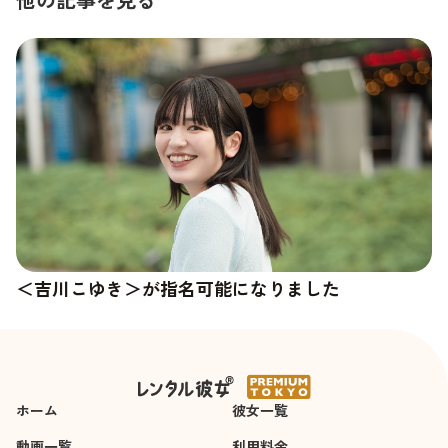
＜吉川こゆき＞が指名可能になりました
＜杉崎澪＞の新しい写真が追加されました
ホーム
彼女一覧
動画一覧
利用料金