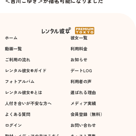
＜吉川こゆき＞が指名可能になりました
＜杉崎澪＞の新しい写真が追加されました
ホーム
彼女一覧
動画一覧
利用料金
ご利用の流れ
お知らせ
レンタル彼女®ガイド
デートLOG
フォトアルバム
利用者の声
レンタル彼女®とは
選ばれる理由
人付き合いが不安な方へ
メディア実績
よくある質問
会員登録（無料）
ログイン
お問い合わせ