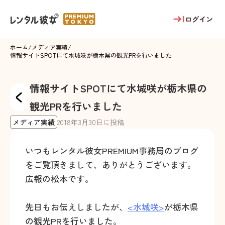
ログイン
ホーム
/
メディア実績
/
情報サイトSPOTにて水城咲が栃木県の観光PRを行いました
情報サイトSPOTにて水城咲が栃木県の
観光PRを行いました
メディア実績
2018
年
3
月
30
日に投稿
いつもレンタル彼女PREMIUM事務局のブログ
をご覧頂きまして、ありがとうございます。
広報の松本です。
先日もお伝えしましたが、
<水城咲>
が栃木県
の観光PRを行いました。