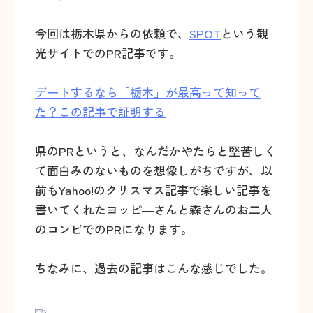
今回は栃木県からの依頼で、
SPOT
という観
光サイトでのPR記事です。
デートするなら「栃木」が最高って知って
た？この記事で証明する
県のPRというと、なんだかやたらと堅苦しく
て面白みのないものを想像しがちですが、以
前もYahoo!のクリスマス記事で楽しい記事を
書いてくれたヨッピ―さんと森さんのお二人
のコンビでのPRになります。
ちなみに、過去の記事はこんな感じでした。