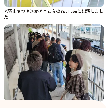
＜羽山さつき＞がアニとらのYouTubeに出演しまし
た
＜佐々木遥＞がand moreのYouTubeに出演しました