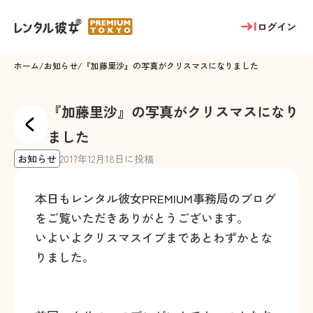
ログイン
ホーム
/
お知らせ
/
『加藤里沙』の写真がクリスマスになりました
『加藤里沙』の写真がクリスマスになり
ました
お知らせ
2017
年
12
月
18
日に投稿
本日もレンタル彼女PREMIUM事務局のブログ
をご覧いただきありがとうございます。
いよいよクリスマスイブまであとわずかとな
りました。