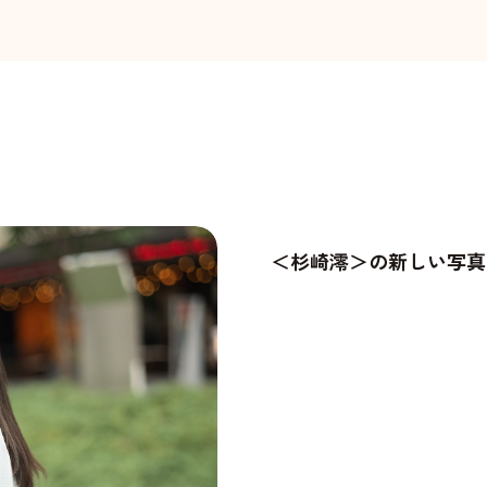
＜杉崎澪＞の新しい写真