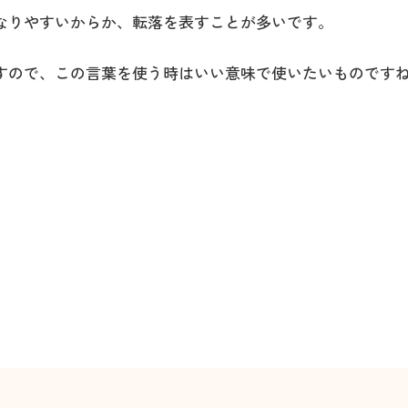
なりやすいからか、転落を表すことが多いです。
すので、この言葉を使う時はいい意味で使いたいものです
。