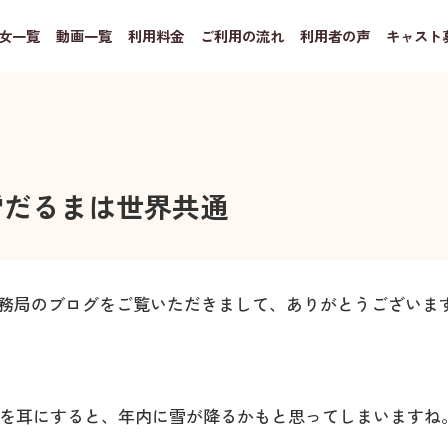
女一覧
動画一覧
利用料金
ご利用の流れ
利用者の声
キャスト
雪だるまは世界共通
M事務局のブログをご覧いただきまして、ありがとうございま
かを耳にすると、年内に雪が降るかもと思ってしまいますね