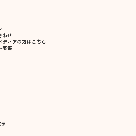
りました
ン
合わせ
メディアの方はこちら
ト募集
表示