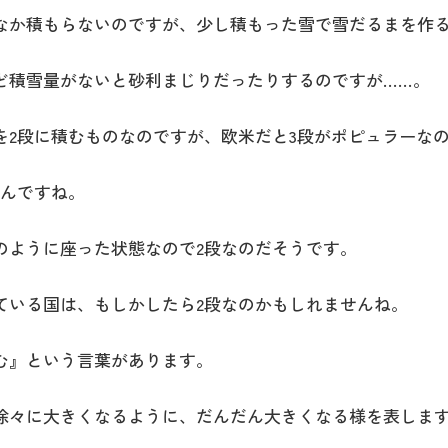
なか積もらないのですが、少し積もった雪で雪だるまを作
ど積雪量がないと砂利まじりだったりするのですが……。
を2段に積むものなのですが、欧米だと3段がポピュラーな
なんですね。
のように座った状態なので2段なのだそうです。
ている国は、もしかしたら2段なのかもしれませんね。
む』という言葉があります。
徐々に大きくなるように、だんだん大きくなる様を表しま