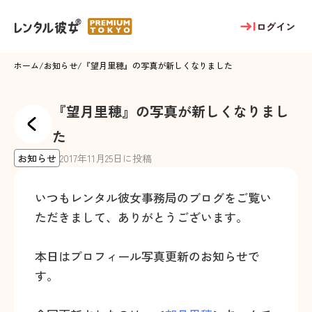
ログイン
ホーム
/
お知らせ
/
『望月里穂』の写真が新しくなりました
『望月里穂』の写真が新しくなりまし
た
お知らせ
2017
年
11
月
25
日に投稿
いつもレンタル彼女事務局のブログをご覧い
ただきまして、ありがとうございます。
本日はプロフィール写真更新のお知らせで
す。