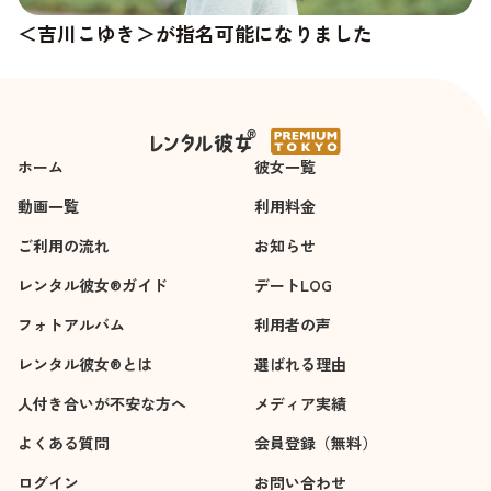
＜吉川こゆき＞が指名可能になりました
＜杉崎澪＞の新しい写真が追加されました
ホーム
彼女一覧
動画一覧
利用料金
ご利用の流れ
お知らせ
レンタル彼女®ガイド
デートLOG
フォトアルバム
利用者の声
レンタル彼女®とは
選ばれる理由
人付き合いが不安な方へ
メディア実績
よくある質問
会員登録（無料）
ログイン
お問い合わせ