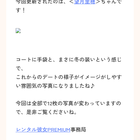
今回更新されたのは、＜
望月里穂
＞ちゃんで
す！
コートに手袋と、まさに冬の装いという感じ
で、
これからのデートの様子がイメージがしやす
い雰囲気の写真になりましたね♪
今回は全部で12枚の写真が変わっていますの
で、是非ご覧くださいね。
レンタル彼女PREMIUM
事務局