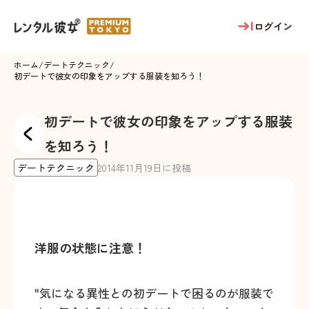
ログイン
ホーム
/
デートテクニック
/
初デートで彼女の印象をアップする服装を知ろう！
初デートで彼女の印象をアップする服装
を知ろう！
デートテクニック
2014
年
11
月
19
日に投稿
洋服の状態に注意！
"気になる異性との初デートで困るのが服装で