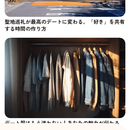
聖地巡礼が最高のデートに変わる。「好き」を共有
する時間の作り方
デート服はもう迷わない！あなたの魅力が伝わる
「好印象ファッション」の法則