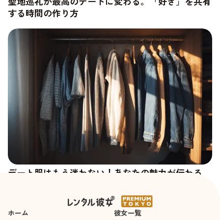
聖地巡礼が最高のデートに変わる。「好き」を共有
する時間の作り方
デート服はもう迷わない！あなたの魅力が伝わる
「好印象ファッション」の法則
ホーム
彼女一覧