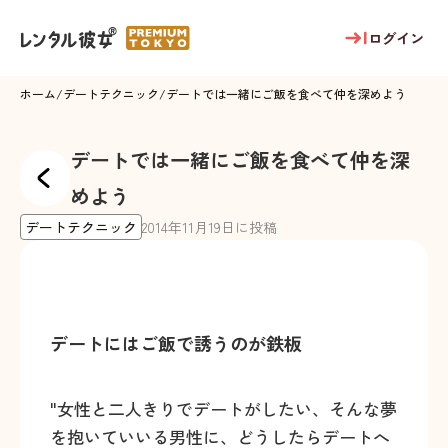
ログイン
ホーム
/
デートテクニック
/
デートでは一緒にご飯を食べて仲を深めよう
デートでは一緒にご飯を食べて仲を深
めよう
デートテクニック
2014
年
11
月
19
日に投稿
デートにはご飯で誘うのが鉄板
"女性と二人きりでデートがしたい、そんな夢
を抱いていいる男性に、どうしたらデートへ