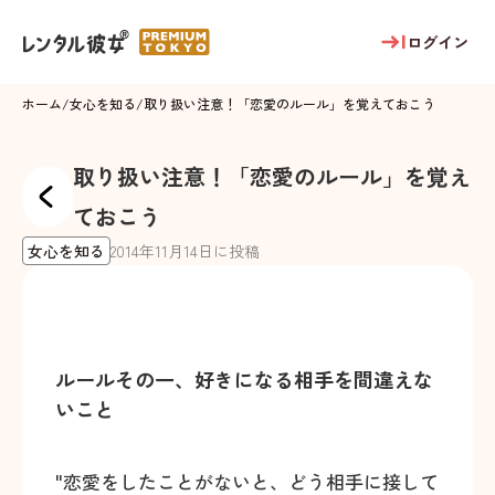
ログイン
ホーム
/
女心を知る
/
取り扱い注意！「恋愛のルール」を覚えておこう
取り扱い注意！「恋愛のルール」を覚え
ておこう
女心を知る
2014
年
11
月
14
日に投稿
ルールその一、好きになる相手を間違えな
いこと
"恋愛をしたことがないと、どう相手に接して