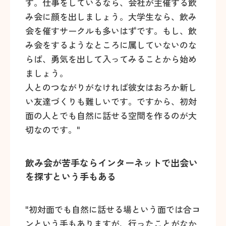
す。仕事をしているなら、会社が主催する飲
み会に顔を出しましょう。大学生なら、飲み
会を催すサークルも多いはずです。もし、飲
み会をするようなところに属していないのな
らば、勇気を出して入ってみることから始め
ましょう。
人とのつながりがなければ彼女はおろか新し
い友達づくりも難しいです。ですから、初対
面の人とでも自然に話せる空間を作るのが大
切なのです。"
飲み会が苦手ならインターネットで出会い
を探すという手もある
"初対面でも自然に話せる場という面では合コ
ンという手もありますが、行ったことがなか