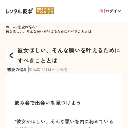
ログイン
ホーム
/
恋愛の悩み
/
彼女ほしい、そんな願いを叶えるためにすべきこととは
彼女ほしい、そんな願いを叶えるために
すべきこととは
恋愛の悩み
2014
年
11
月
14
日に投稿
飲み会で出会いを見つけよう
"彼女がほしい、そんな願いを内に秘めている