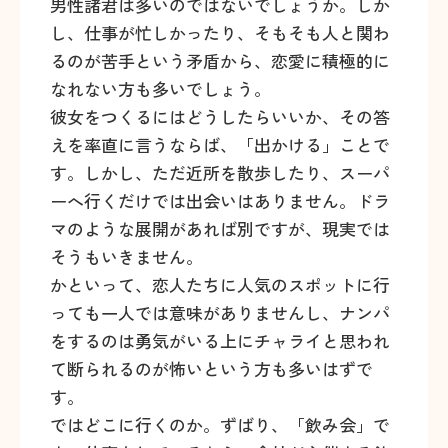
男性諸君は多いのではないでしょうか。しか
し、仕事が忙しかったり、そもそも人と関わ
るのが苦手という矛盾から、恋愛に積極的に
なれない方も多いでしょう。
彼女をつくるにはどうしたらいいか、その答
えを率直に言うならば、「出かける」ことで
す。しかし、ただ近所を散歩したり、スーパ
ーへ行くだけでは出会いはありません。ドラ
マのような展開があれば別ですが、現実では
そうもいきません。
かといって、恋人たちに人気のスポットに行
っても一人では意味がありませんし、ナンパ
をするのは勇気がいる上にチャライと思われ
て断られるのが怖いという方も多いはずで
す。
ではどこに行くのか。ずばり、「飲み会」で