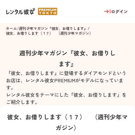
ログイン
ホーム
/
週刊少年マガジン『彼女、お借りします』
/
彼女、お借りします（１７） （週刊少年マガジン）
週刊少年マガジン『彼女、お借りし
ます』
『彼女、お借りします』に登場するダイアモンドという
お店は、レンタル彼女PREMIUMがモデルになっていま
す。
レンタル彼女をテーマにした『彼女、お借りします』を
ご紹介します。
彼女、お借りします（１７） （週刊少年マ
ガジン）