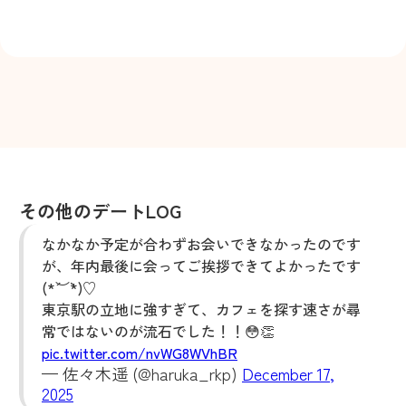
その他のデートLOG
なかなか予定が合わずお会いできなかったのです
が、年内最後に会ってご挨拶できてよかったです
(*´︶`*)♡
東京駅の立地に強すぎて、カフェを探す速さが尋
常ではないのが流石でした！！😳👏
pic.twitter.com/nvWG8WVhBR
— 佐々木遥 (@haruka_rkp)
December 17,
2025