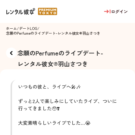
ログイン
ホーム
/
デートLOG
/
念願のPerfumeのライブデート
-
レンタル彼女®
羽山さつき
念願のPerfumeのライブデート
-
レンタル彼女®
羽山さつき
いつもの彼と、ライブへ🎤🎶
ずっと2人で楽しみにしていたライブ、ついに
行ってきました🥹❣️
大変素晴らしいライブでした…😭