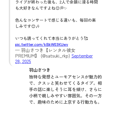
ライブが終わった後も、2人で余韻に浸る時間
も大好きなんですよね😌💭✨
色んなコンサートで感じる違いも、毎回の楽
しみです😊🎶
いつも誘ってくれて本当にありがとう🥰
pic.twitter.com/kBkW03KUwv
— 羽山さつき【レンタル彼女
PREMIUM】 (@satsuki_rkp)
September
28, 2025
羽山さつき
独特な発想とユーモアセンスが魅力的
で、クスッと笑わせてくるタイプ。相
手の話に楽しそうに耳を傾け、さらに
小柄で親しみやすい雰囲気。その一方
で、趣味のために上京する行動力も。